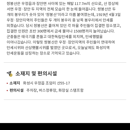
쌍봉산은 우정읍과 장안면 사이에 있는 해발 117.7m의 산으로, 산 정상에
서면 우정·장안 두 지역의 전체 모습이 한 눈에 들어옵니다. 쌍봉산은 두
개의 봉우리가 솟아 있어 ‘쌍봉산’이라고 이름 붙여졌는데, 1919년 4월 3일
우정·장안지역의 주민들은 두 개의 봉우리 중 남쪽 봉우리에서 만세를
외쳤습니다. 당시 쌍봉산은 흩어져 있던 각 마을 주민들이 집결한 장소였고,
집결한 인원은 초반 300명에서 금세 불어나 1500명까지 늘어났습니다.
군중들은 태극기를 흔들고 대한독립만세를 외치며, 만세행렬을
이어나갔습니다. 이렇듯 쌍봉산은 우정·장안지역의 주민들이 연대하여
만세시위와 산상횃불시위를 벌였던 곳으로서, 오늘날에도 화성지역
만세운동을 상징하는 장소로 기억되고 있습니다.
소재지 및 편의시설
소재지
화성시 우정읍 조암리 산55-17
편의시설
주차장, 버스정류장, 화장실 스탬프함