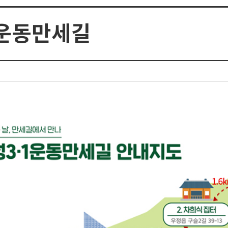
1운동만세길