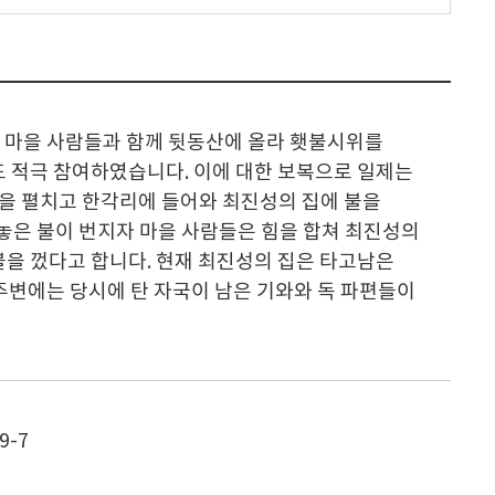
각리 마을 사람들과 함께 뒷동산에 올라 횃불시위를
 적극 참여하였습니다. 이에 대한 보복으로 일제는
을 펼치고 한각리에 들어와 최진성의 집에 불을
 놓은 불이 번지자 마을 사람들은 힘을 합쳐 최진성의
불을 껐다고 합니다. 현재 최진성의 집은 타고남은
주변에는 당시에 탄 자국이 남은 기와와 독 파편들이
9-7