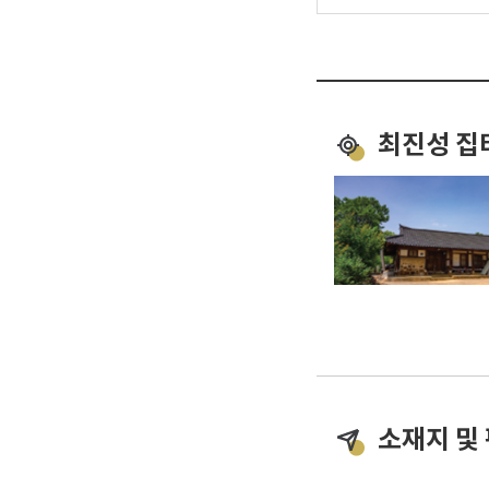
최진성 집
소재지 및