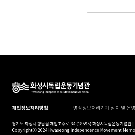
개인정보처리방침
영상정보처리기기 설치 및 운
경기도 화성시 향남읍 제암고주로 34 (18595) 화성시독립운동기념관 | TEL
Copyrightⓒ 2024 Hwaseong Independence Movement Memoria