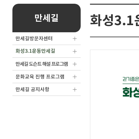
화성3.
만세길
만세길방문자센터
화성3.1운동만세길
만세길 도슨트 해설 프로그램
문화교육 진행 프로그램
만세길 공지사항