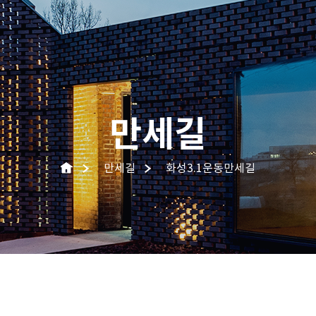
만세길
만세길
화성3.1운동만세길