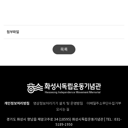
첨부파일
목록
개인정보처리방침
영상정보처리기기 설치 및 운영방침
이메일주소무단수집거부
오시는 길
경기도 화성시 향남읍 제암고주로 34 (18595) 화성시독립운동기념관 | TEL : 031-
5189-1950