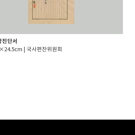
망진단서
6.2×24.5cm | 국사편찬위원회