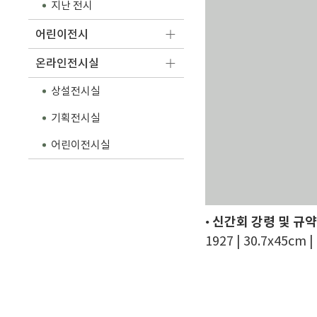
지난 전시
어린이전시
온라인전시실
상설전시실
기획전시실
어린이전시실
•
신간회 강령 및 규
1927 | 30.7x45c