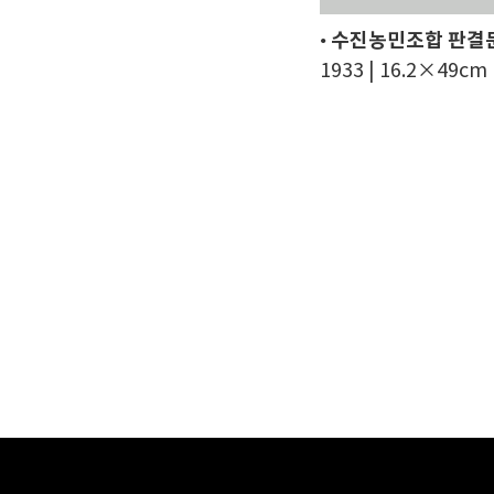
•
수진농민조합 판결
1933 | 16.2×49